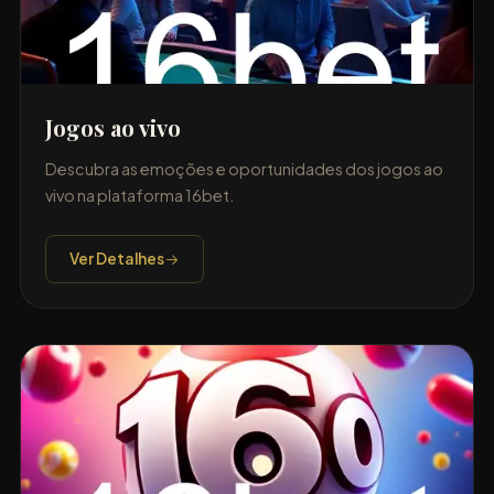
Jogos ao vivo
Descubra as emoções e oportunidades dos jogos ao
vivo na plataforma 16bet.
Ver Detalhes