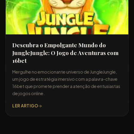
Descubra o Empolgante Mundo do
JungleJungle: O Jogo de Aventuras com
16bet
Mergulhe no emocionante universo de JungleJungle,
um jogo de estratégia imersivo com a palavra-chave
16bet que promete prender a atenção de entusiastas
de jogos online.
LER ARTIGO