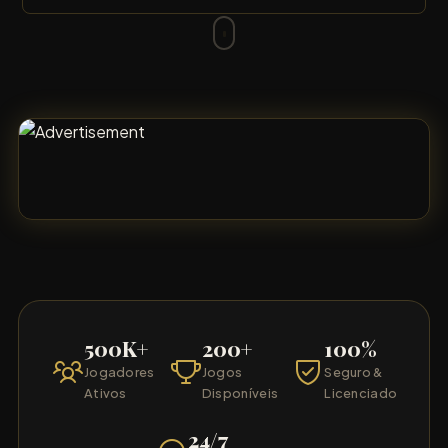
500K+
200+
100%
Jogadores
Jogos
Seguro &
Ativos
Disponíveis
Licenciado
24/7