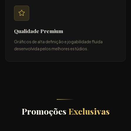
Qualidade Premium
Gráficos de alta definição e jogabilidade fluida
desenvolvida pelos melhores estúdios.
Promoções
Exclusivas