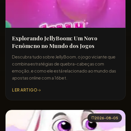
Explorando JellyBoom: Um Novo
Fenômeno no Mundo dos Jogos
Descubra tudo sobre JellyBoom, o jogo viciante que
combina estratégias de quebra-cabeças com
emoção, e como ele está relacionado ao mundo das
apostas online com a 16bet.
LER ARTIGO
2026-08-05