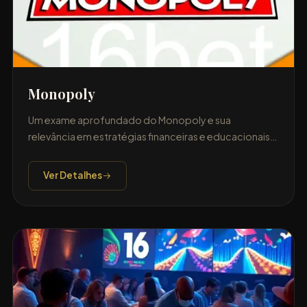
Monopoly
Um exame aprofundado do Monopoly e sua
relevância em estratégias financeiras e educacionais,
com foco na aplicação do conceito '16bet'.
Ver Detalhes