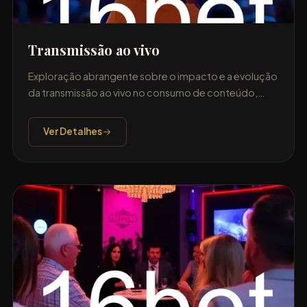
Transmissão ao vivo
Exploração abrangente sobre o impacto e a evolução
da transmissão ao vivo no consumo de conteúdo,
com ênfase nas transformações em diversos setores.
Ver Detalhes