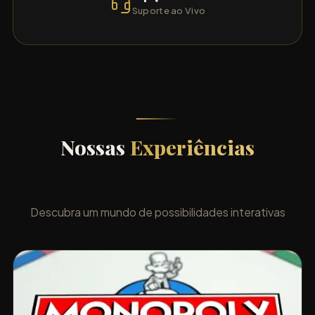
Suporte ao Vivo
Nossas
Experiências
Descubra um mundo de possibilidades interativas