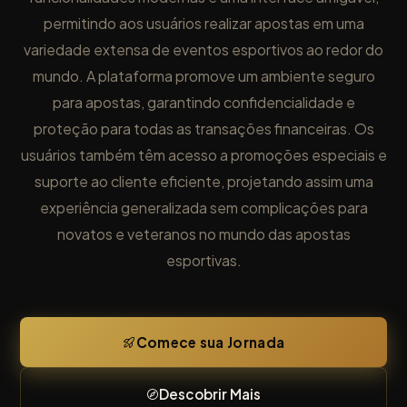
permitindo aos usuários realizar apostas em uma
variedade extensa de eventos esportivos ao redor do
mundo. A plataforma promove um ambiente seguro
para apostas, garantindo confidencialidade e
proteção para todas as transações financeiras. Os
usuários também têm acesso a promoções especiais e
suporte ao cliente eficiente, projetando assim uma
experiência generalizada sem complicações para
novatos e veteranos no mundo das apostas
esportivas.
Comece sua Jornada
Descobrir Mais