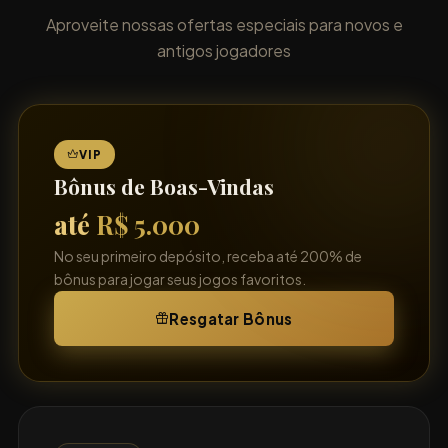
Aproveite nossas ofertas especiais para novos e
antigos jogadores
VIP
Bônus de Boas-Vindas
até
R$ 5.000
No seu primeiro depósito, receba até 200% de
bônus para jogar seus jogos favoritos.
Resgatar Bônus