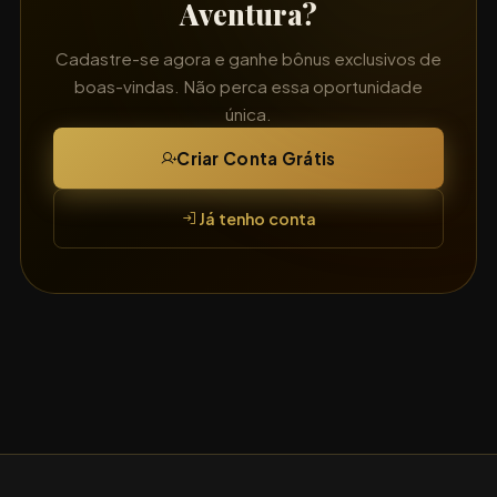
Aventura?
Cadastre-se agora e ganhe bônus exclusivos de
boas-vindas. Não perca essa oportunidade
única.
Criar Conta Grátis
Já tenho conta