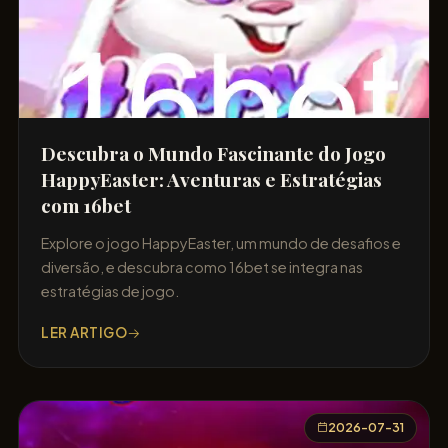
Descubra o Mundo Fascinante do Jogo
HappyEaster: Aventuras e Estratégias
com 16bet
Explore o jogo HappyEaster, um mundo de desafios e
diversão, e descubra como 16bet se integra nas
estratégias de jogo.
LER ARTIGO
2026-07-31