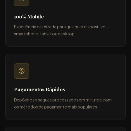
100% Mobile
Experiência otimizada para qualquer dispositivo —
smartphone, tablet ou desktop.
Pagamentos Rápidos
Depósitos e saques processados em minutos com
os métodos de pagamento mais populares.